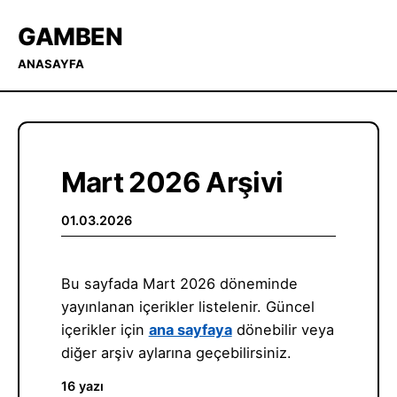
GAMBEN
ANASAYFA
Mart 2026 Arşivi
01.03.2026
Bu sayfada Mart 2026 döneminde
yayınlanan içerikler listelenir. Güncel
içerikler için
ana sayfaya
dönebilir veya
diğer arşiv aylarına geçebilirsiniz.
16 yazı