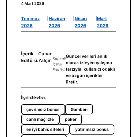
4 Mart 2026
Temmuz
|
Haziran
|
Nisan
|
Mart
2026
2026
2026
2026
İçerik
Canan
—
Güncel verileri anlık
Kıdemli
Editörü:
Yalçın
olarak izleyen çalışma
İçerik
tarzıyla, kullanıcı odaklı
Editörü
ve özgün içerikler
üretir.
İlgili Etiketler:
çevrimsiz bonus
Gamben
canlı maç izle
poker
en iyi bahis siteleri
yatırımsız bonus