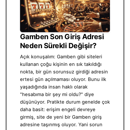
Gamben Son Giriş Adresi
Neden Sürekli Değişir?
Açık konuşalım: Gamben gibi siteleri
kullanan çoğu kişinin en sık takıldığı
nokta, bir gün sorunsuz girdiği adresin
ertesi gün açılmaması oluyor. Bunu ilk
yaşadığında insan haklı olarak
"hesabıma bir şey mi oldu?" diye
düşünüyor. Pratikte durum genelde çok
daha basit: erişim engeli devreye
girmiş, site de yeni bir Gamben giriş
adresine taşınmış oluyor. Yani sorun