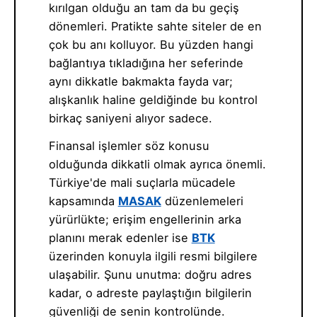
kırılgan olduğu an tam da bu geçiş
dönemleri. Pratikte sahte siteler de en
çok bu anı kolluyor. Bu yüzden hangi
bağlantıya tıkladığına her seferinde
aynı dikkatle bakmakta fayda var;
alışkanlık haline geldiğinde bu kontrol
birkaç saniyeni alıyor sadece.
Finansal işlemler söz konusu
olduğunda dikkatli olmak ayrıca önemli.
Türkiye'de mali suçlarla mücadele
kapsamında
MASAK
düzenlemeleri
yürürlükte; erişim engellerinin arka
planını merak edenler ise
BTK
üzerinden konuyla ilgili resmi bilgilere
ulaşabilir. Şunu unutma: doğru adres
kadar, o adreste paylaştığın bilgilerin
güvenliği de senin kontrolünde.