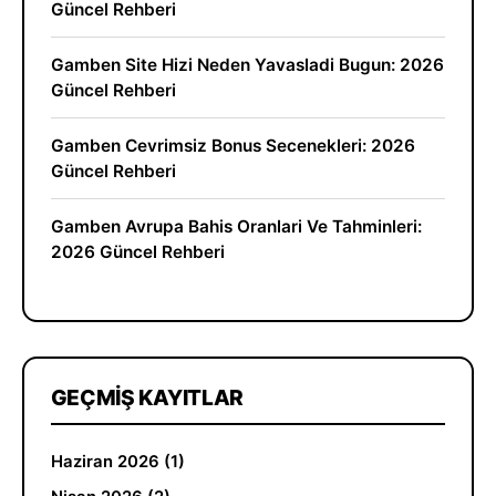
Güncel Rehberi
Gamben Site Hizi Neden Yavasladi Bugun: 2026
Güncel Rehberi
Gamben Cevrimsiz Bonus Secenekleri: 2026
Güncel Rehberi
Gamben Avrupa Bahis Oranlari Ve Tahminleri:
2026 Güncel Rehberi
GEÇMIŞ KAYITLAR
Haziran 2026 (1)