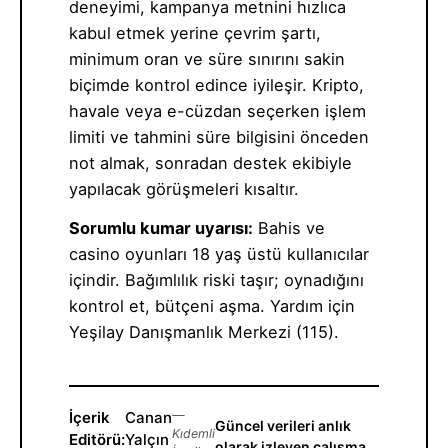
deneyimi, kampanya metnini hızlıca
kabul etmek yerine çevrim şartı,
minimum oran ve süre sınırını sakin
biçimde kontrol edince iyileşir. Kripto,
havale veya e-cüzdan seçerken işlem
limiti ve tahmini süre bilgisini önceden
not almak, sonradan destek ekibiyle
yapılacak görüşmeleri kısaltır.
Sorumlu kumar uyarısı:
Bahis ve
casino oyunları 18 yaş üstü kullanıcılar
içindir. Bağımlılık riski taşır; oynadığını
kontrol et, bütçeni aşma. Yardım için
Yeşilay Danışmanlık Merkezi (115).
İçerik
Canan
—
Güncel verileri anlık
Kıdemli
Editörü:
Yalçın
olarak izleyen çalışma