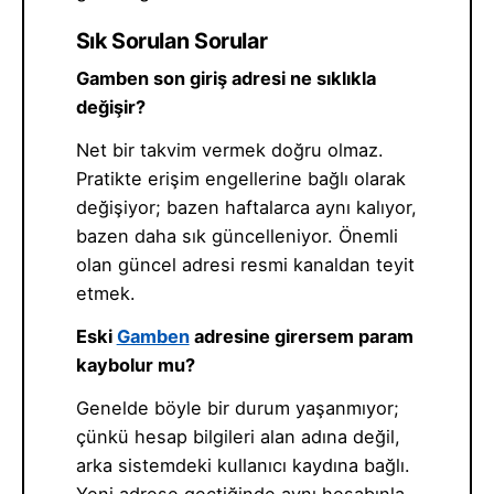
Sık Sorulan Sorular
Gamben son giriş adresi ne sıklıkla
değişir?
Net bir takvim vermek doğru olmaz.
Pratikte erişim engellerine bağlı olarak
değişiyor; bazen haftalarca aynı kalıyor,
bazen daha sık güncelleniyor. Önemli
olan güncel adresi resmi kanaldan teyit
etmek.
Eski
Gamben
adresine girersem param
kaybolur mu?
Genelde böyle bir durum yaşanmıyor;
çünkü hesap bilgileri alan adına değil,
arka sistemdeki kullanıcı kaydına bağlı.
Yeni adrese geçtiğinde aynı hesabınla