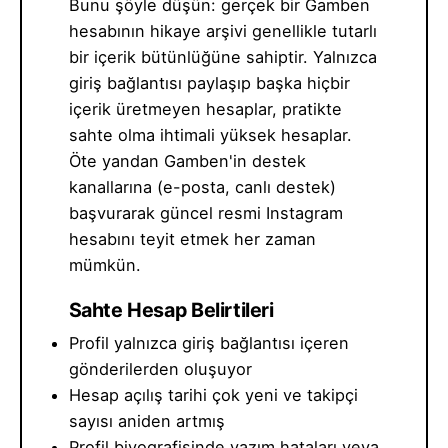
Bunu şöyle düşün: gerçek bir Gamben
hesabının hikaye arşivi genellikle tutarlı
bir içerik bütünlüğüne sahiptir. Yalnızca
giriş bağlantısı paylaşıp başka hiçbir
içerik üretmeyen hesaplar, pratikte
sahte olma ihtimali yüksek hesaplar.
Öte yandan Gamben'in destek
kanallarına (e-posta, canlı destek)
başvurarak güncel resmi Instagram
hesabını teyit etmek her zaman
mümkün.
Sahte Hesap Belirtileri
Profil yalnızca giriş bağlantısı içeren
gönderilerden oluşuyor
Hesap açılış tarihi çok yeni ve takipçi
sayısı aniden artmış
Profil biyografisinde yazım hataları veya