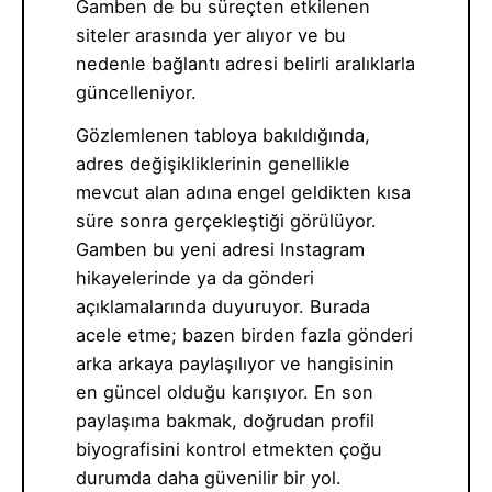
Gamben de bu süreçten etkilenen
siteler arasında yer alıyor ve bu
nedenle bağlantı adresi belirli aralıklarla
güncelleniyor.
Gözlemlenen tabloya bakıldığında,
adres değişikliklerinin genellikle
mevcut alan adına engel geldikten kısa
süre sonra gerçekleştiği görülüyor.
Gamben bu yeni adresi Instagram
hikayelerinde ya da gönderi
açıklamalarında duyuruyor. Burada
acele etme; bazen birden fazla gönderi
arka arkaya paylaşılıyor ve hangisinin
en güncel olduğu karışıyor. En son
paylaşıma bakmak, doğrudan profil
biyografisini kontrol etmekten çoğu
durumda daha güvenilir bir yol.