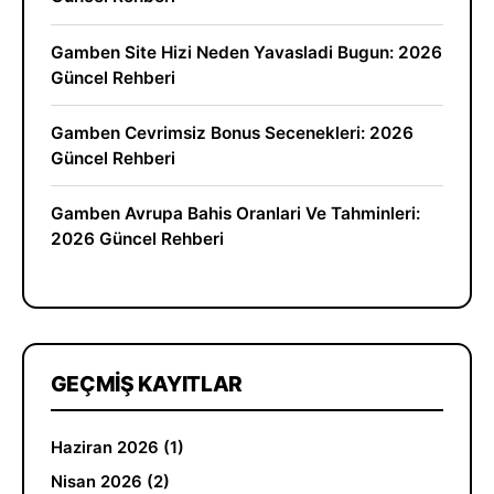
Gamben Site Hizi Neden Yavasladi Bugun: 2026
Güncel Rehberi
Gamben Cevrimsiz Bonus Secenekleri: 2026
Güncel Rehberi
Gamben Avrupa Bahis Oranlari Ve Tahminleri:
2026 Güncel Rehberi
GEÇMIŞ KAYITLAR
Haziran 2026 (1)
Nisan 2026 (2)