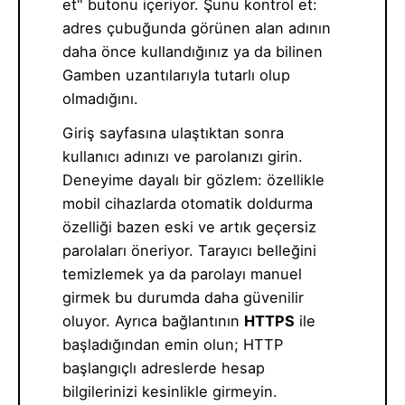
et" butonu içeriyor. Şunu kontrol et:
adres çubuğunda görünen alan adının
daha önce kullandığınız ya da bilinen
Gamben uzantılarıyla tutarlı olup
olmadığını.
Giriş sayfasına ulaştıktan sonra
kullanıcı adınızı ve parolanızı girin.
Deneyime dayalı bir gözlem: özellikle
mobil cihazlarda otomatik doldurma
özelliği bazen eski ve artık geçersiz
parolaları öneriyor. Tarayıcı belleğini
temizlemek ya da parolayı manuel
girmek bu durumda daha güvenilir
oluyor. Ayrıca bağlantının
HTTPS
ile
başladığından emin olun; HTTP
başlangıçlı adreslerde hesap
bilgilerinizi kesinlikle girmeyin.