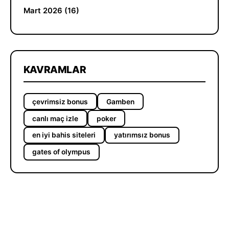
Mart 2026 (16)
KAVRAMLAR
çevrimsiz bonus
Gamben
canlı maç izle
poker
en iyi bahis siteleri
yatırımsız bonus
gates of olympus