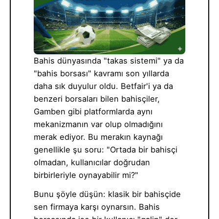
Bahis dünyasında "takas sistemi" ya da
"bahis borsası" kavramı son yıllarda
daha sık duyulur oldu. Betfair'i ya da
benzeri borsaları bilen bahisçiler,
Gamben gibi platformlarda aynı
mekanizmanın var olup olmadığını
merak ediyor. Bu merakın kaynağı
genellikle şu soru: "Ortada bir bahisçi
olmadan, kullanıcılar doğrudan
birbirleriyle oynayabilir mi?"
Bunu şöyle düşün: klasik bir bahisçide
sen firmaya karşı oynarsın. Bahis