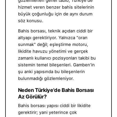
gözlemlenen genel tablo; Türkiye'de
hizmet veren benzer bahis sitelerinin
büyük çoğunluğu için de aynı durum
söz konusu.
Bahis borsası, teknik açıdan ciddi bir
altyapı gerektiriyor. Yalnızca "oran
sunmak" değil; eşleştirme motoru,
likidite havuzu yönetimi ve gerçek
zamanlı kullanıcı pozisyonları takibi bu
sistemin temel bileşenleri. Gamben'in
şu anki yapısında bu bileşenlerin
bulunmadığı gözlemleniyor.
Neden Türkiye'de Bahis Borsası
Az Görülür?
Bahis borsası yapısı ciddi bir likidite
gerektirir; yani yeterince çok