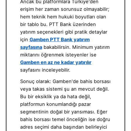
Ancak bu platformlara Türkiye'den
erişim her zaman sorunsuz olmayabilir;
hem teknik hem hukuki boyutları olan
bir tablo bu. PTT Bank üzerinden
yatırım seçenekleri gibi pratik detaylar
için
Gamben PTT Bank yatırım
sayfasına
bakabilirsin. Minimum yatırım
miktarını öğrenmek isteyenler ise
Gamben en az ne kadar yatırılır
sayfasını inceleyebilir.
Sonuç olarak: Gamben'de bahis borsası
veya takas sistemi şu an mevcut değil.
Bu bir eksiklik ya da hata değil,
platformun konumlandığı pazar
segmentinin doğal bir yansıması. Eğer
bahis borsası temel önceliğin ise doğru
adres seçimi daha başından belirleyici