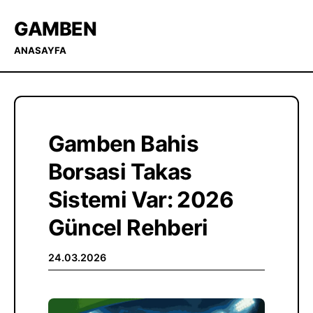
GAMBEN
ANASAYFA
Gamben Bahis
Borsasi Takas
Sistemi Var: 2026
Güncel Rehberi
24.03.2026