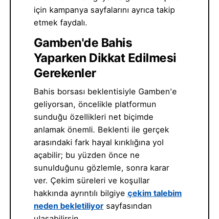
için kampanya sayfalarını ayrıca takip
etmek faydalı.
Gamben'de Bahis
Yaparken Dikkat Edilmesi
Gerekenler
Bahis borsası beklentisiyle Gamben'e
geliyorsan, öncelikle platformun
sunduğu özellikleri net biçimde
anlamak önemli. Beklenti ile gerçek
arasındaki fark hayal kırıklığına yol
açabilir; bu yüzden önce ne
sunulduğunu gözlemle, sonra karar
ver. Çekim süreleri ve koşullar
hakkında ayrıntılı bilgiye
çekim talebim
neden bekletiliyor
sayfasından
ulaşabilirsin.