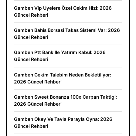
Gamben Vip Uyelere Özel Cekim Hizi: 2026
Güncel Rehberi
Gamben Bahis Borsasi Takas Sistemi Var: 2026
Güncel Rehberi
Gamben Ptt Bank Ile Yatırım Kabul: 2026
Güncel Rehberi
Gamben Cekim Talebim Neden Bekletiliyor:
2026 Güncel Rehberi
Gamben Sweet Bonanza 100x Carpan Taktigi:
2026 Güncel Rehberi
Gamben Okey Ve Tavla Parayla Oyna: 2026
Güncel Rehberi