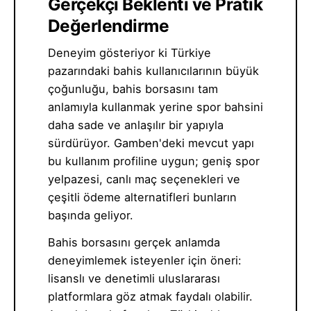
Gerçekçi Beklenti ve Pratik
Değerlendirme
Deneyim gösteriyor ki Türkiye
pazarındaki bahis kullanıcılarının büyük
çoğunluğu, bahis borsasını tam
anlamıyla kullanmak yerine spor bahsini
daha sade ve anlaşılır bir yapıyla
sürdürüyor. Gamben'deki mevcut yapı
bu kullanım profiline uygun; geniş spor
yelpazesi, canlı maç seçenekleri ve
çeşitli ödeme alternatifleri bunların
başında geliyor.
Bahis borsasını gerçek anlamda
deneyimlemek isteyenler için öneri:
lisanslı ve denetimli uluslararası
platformlara göz atmak faydalı olabilir.