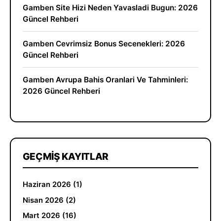
Gamben Site Hizi Neden Yavasladi Bugun: 2026
Güncel Rehberi
Gamben Cevrimsiz Bonus Secenekleri: 2026
Güncel Rehberi
Gamben Avrupa Bahis Oranlari Ve Tahminleri:
2026 Güncel Rehberi
GEÇMIŞ KAYITLAR
Haziran 2026 (1)
Nisan 2026 (2)
Mart 2026 (16)