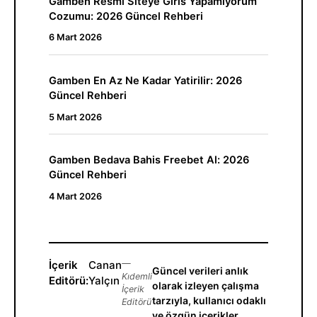
Gamben Resmi Siteye Giris Yapamiyorum
Cozumu: 2026 Güncel Rehberi
6 Mart 2026
Gamben En Az Ne Kadar Yatirilir: 2026
Güncel Rehberi
5 Mart 2026
Gamben Bedava Bahis Freebet Al: 2026
Güncel Rehberi
4 Mart 2026
İçerik
Canan
—
Güncel verileri anlık
Kıdemli
Editörü:
Yalçın
olarak izleyen çalışma
İçerik
tarzıyla, kullanıcı odaklı
Editörü
ve özgün içerikler