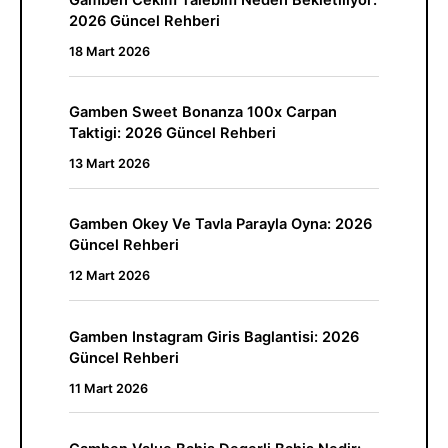
Gamben Cekim Talebim Neden Bekletiliyor:
2026 Güncel Rehberi
18 Mart 2026
Gamben Sweet Bonanza 100x Carpan
Taktigi: 2026 Güncel Rehberi
13 Mart 2026
Gamben Okey Ve Tavla Parayla Oyna: 2026
Güncel Rehberi
12 Mart 2026
Gamben Instagram Giris Baglantisi: 2026
Güncel Rehberi
11 Mart 2026