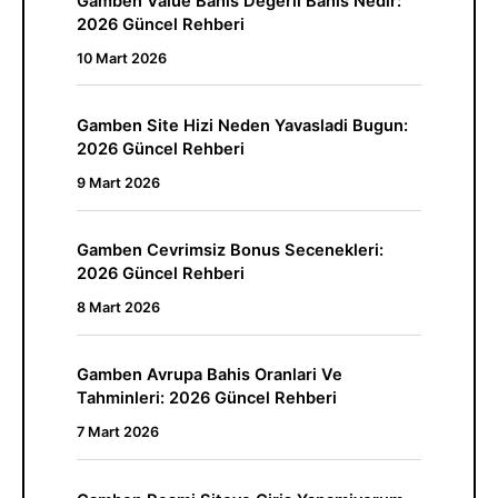
Gamben Value Bahis Degerli Bahis Nedir:
2026 Güncel Rehberi
10 Mart 2026
Gamben Site Hizi Neden Yavasladi Bugun:
2026 Güncel Rehberi
9 Mart 2026
Gamben Cevrimsiz Bonus Secenekleri:
2026 Güncel Rehberi
8 Mart 2026
Gamben Avrupa Bahis Oranlari Ve
Tahminleri: 2026 Güncel Rehberi
7 Mart 2026